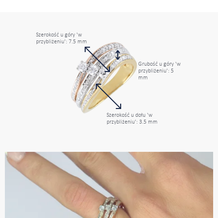
Szerokość u góry 'w
przybliżeniu': 7.5 mm
Grubość u góry 'w
przybliżeniu': 5
mm
Szerokość u dołu 'w
przybliżeniu': 3.5 mm