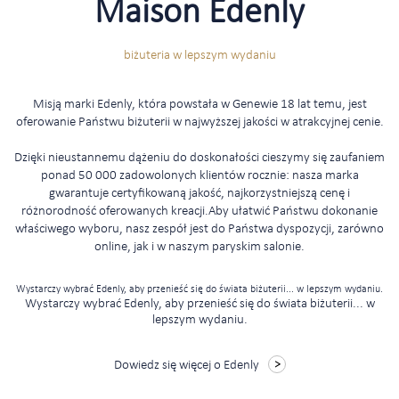
Maison Edenly
biżuteria w lepszym wydaniu
Misją marki Edenly, która powstała w Genewie 18 lat temu, jest
oferowanie Państwu biżuterii w najwyższej jakości w atrakcyjnej cenie.
Dzięki nieustannemu dążeniu do doskonałości cieszymy się zaufaniem
ponad 50 000 zadowolonych klientów rocznie: nasza marka
gwarantuje certyfikowaną jakość, najkorzystniejszą cenę i
różnorodność oferowanych kreacji.Aby ułatwić Państwu dokonanie
właściwego wyboru, nasz zespół jest do Państwa dyspozycji, zarówno
online, jak i w naszym paryskim salonie.
Wystarczy wybrać Edenly, aby przenieść się do świata biżuterii... w lepszym wydaniu.
Wystarczy wybrać Edenly, aby przenieść się do świata biżuterii... w
lepszym wydaniu.
Dowiedz się więcej o Edenly