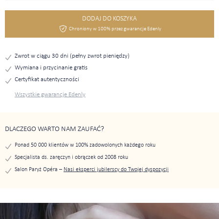
DODAJ DO KOSZYKA
Chroniony w 100% przez gwarancje Edenly
Zwrot w ciągu 30 dni (pełny zwrot pieniędzy)
Wymiana i przycinanie gratis
Certyfikat autentyczności
Wszystkie gwarancje Edenly
DLACZEGO WARTO NAM ZAUFAĆ?
Ponad 50 000 klientów w 100% zadowolonych każdego roku
Specjalista ds. zaręczyn i obrączek od 2008 roku
Salon Paryż Opéra –
Nasi eksperci jubilerscy do Twojej dyspozycji