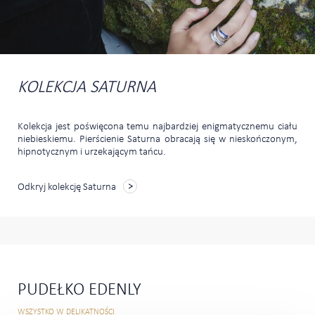
KOLEKCJA SATURNA
Kolekcja jest poświęcona temu najbardziej enigmatycznemu ciału
niebieskiemu. Pierścienie Saturna obracają się w nieskończonym,
hipnotycznym i urzekającym tańcu.
Odkryj kolekcję Saturna
PUDEŁKO EDENLY
WSZYSTKO W DELIKATNOŚCI