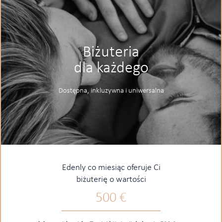
Biżuteria
dla każdego
Dostępna, inkluzywna i uniwersalna
Edenly co miesiąc oferuje Ci
biżuterię o wartości
500 €