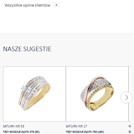
Wszystkie opinie klientów
NASZE SUGESTIE
SATURN NR 53
SATURN NR 17
ROZ
TRZY RODZAJE ZŁOTA 375 (9K)
TRZY RODZAJE ZŁOTA 750 (18K)
ŻÓŁT