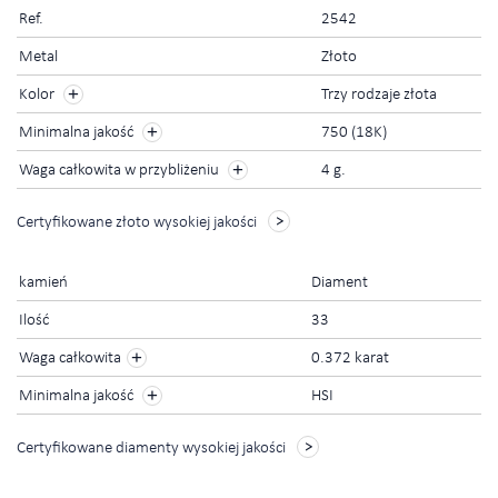
Ref.
2542
Metal
Złoto
Kolor
Trzy rodzaje złota
Minimalna jakość
750 (18K)
Waga całkowita w przybliżeniu
4 g.
Certyfikowane złoto wysokiej jakości
kamień
Diament
Ilość
33
+
Waga całkowita
0.372 karat
+
Minimalna jakość
HSI
Certyfikowane diamenty wysokiej jakości