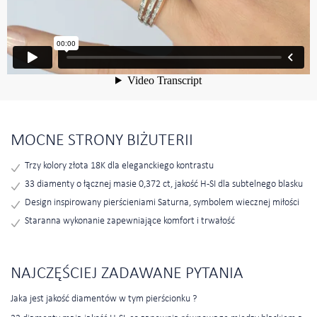
MOCNE STRONY BIŻUTERII
Trzy kolory złota 18K dla eleganckiego kontrastu
33 diamenty o łącznej masie 0,372 ct, jakość H-SI dla subtelnego blasku
Design inspirowany pierścieniami Saturna, symbolem wiecznej miłości
Staranna wykonanie zapewniające komfort i trwałość
NAJCZĘŚCIEJ ZADAWANE PYTANIA
Jaka jest jakość diamentów w tym pierścionku ?