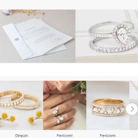
Obrączki
Pierścionki
Pierścionki