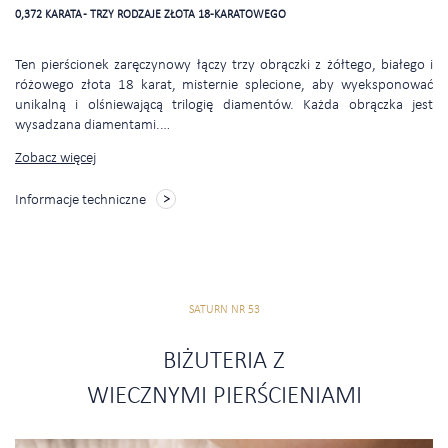
0,372 KARATA - TRZY RODZAJE ZŁOTA 18-KARATOWEGO
Ten pierścionek zaręczynowy łączy trzy obrączki z żółtego, białego i
różowego złota 18 karat, misternie splecione, aby wyeksponować
unikalną i olśniewającą trilogię diamentów. Każda obrączka jest
wysadzana diamentami.
…
Zobacz więcej
Informacje techniczne
SATURN NR 53
BIŻUTERIA Z
WIECZNYMI PIERŚCIENIAMI