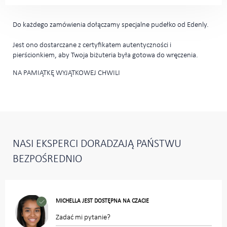
Do każdego zamówienia dołączamy specjalne pudełko od Edenly.
Jest ono dostarczane z certyfikatem autentyczności i
pierścionkiem, aby Twoja biżuteria była gotowa do wręczenia.
NA PAMIĄTKĘ WYJĄTKOWEJ CHWILI
NASI EKSPERCI DORADZAJĄ PAŃSTWU
BEZPOŚREDNIO
MICHELLA JEST DOSTĘPNA NA CZACIE
Zadać mi pytanie?