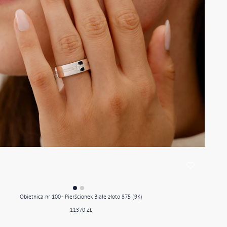
Obietnica nr 100 - Pierścionek Białe złoto 375 (9K)
11370 ZŁ