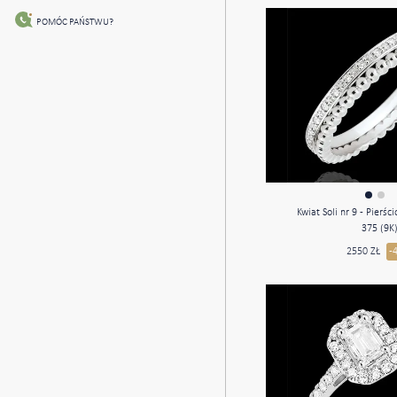
POMÓC PAŃSTWU?
Kwiat Soli nr 9 - Pierśc
375 (9K
2550 ZŁ
-