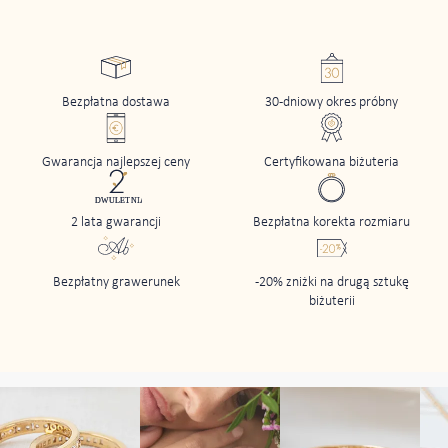
Bezpłatna dostawa
30-dniowy okres próbny
Gwarancja najlepszej ceny
Certyfikowana biżuteria
2 lata gwarancji
Bezpłatna korekta rozmiaru
Bezpłatny grawerunek
-20% zniżki na drugą sztukę
biżuterii