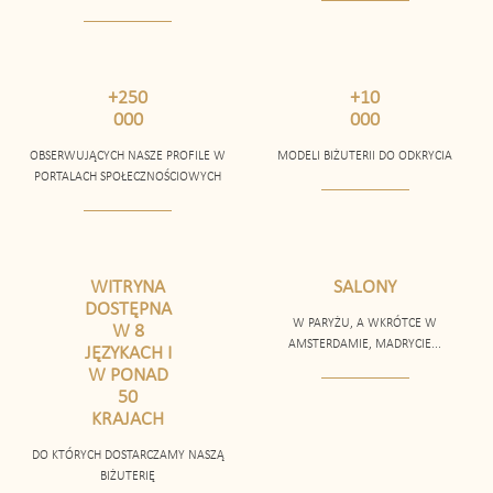
+250
+10
000
000
OBSERWUJĄCYCH NASZE PROFILE W
MODELI BIŻUTERII DO ODKRYCIA
PORTALACH SPOŁECZNOŚCIOWYCH
WITRYNA
SALONY
DOSTĘPNA
W PARYŻU, A WKRÓTCE W
W 8
AMSTERDAMIE, MADRYCIE...
JĘZYKACH I
W PONAD
50
KRAJACH
DO KTÓRYCH DOSTARCZAMY NASZĄ
BIŻUTERIĘ