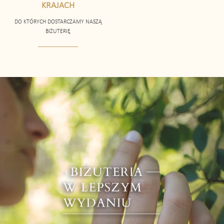
KRAJACH
DO KTÓRYCH DOSTARCZAMY NASZĄ
BIŻUTERIĘ