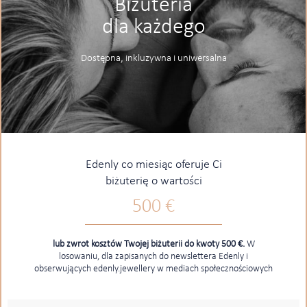
Biżuteria
dla każdego
Dostępna, inkluzywna i uniwersalna
Edenly co miesiąc oferuje Ci
biżuterię o wartości
500 €
lub zwrot kosztów Twojej biżuterii do kwoty 500 €.
W
losowaniu, dla zapisanych do newslettera Edenly i
obserwujących edenly.jewellery w mediach społecznościowych