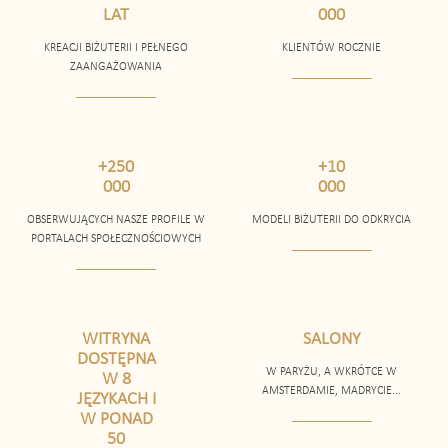
LAT
000
KREACJI BIŻUTERII I PEŁNEGO
KLIENTÓW ROCZNIE
ZAANGAŻOWANIA
+250
+10
000
000
OBSERWUJĄCYCH NASZE PROFILE W
MODELI BIŻUTERII DO ODKRYCIA
PORTALACH SPOŁECZNOŚCIOWYCH
WITRYNA
SALONY
DOSTĘPNA
W PARYŻU, A WKRÓTCE W
W 8
AMSTERDAMIE, MADRYCIE...
JĘZYKACH I
W PONAD
50