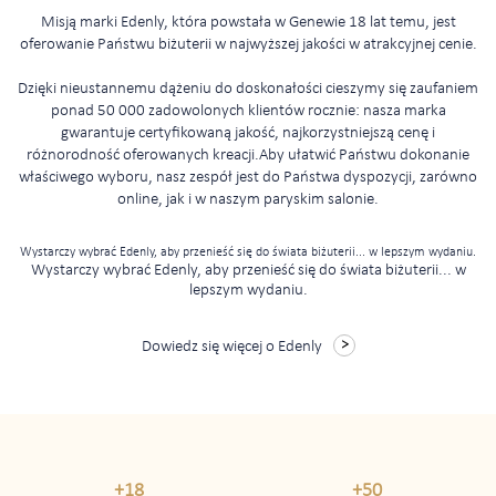
Misją marki Edenly, która powstała w Genewie 18 lat temu, jest
oferowanie Państwu biżuterii w najwyższej jakości w atrakcyjnej cenie.
Dzięki nieustannemu dążeniu do doskonałości cieszymy się zaufaniem
ponad 50 000 zadowolonych klientów rocznie: nasza marka
gwarantuje certyfikowaną jakość, najkorzystniejszą cenę i
różnorodność oferowanych kreacji.Aby ułatwić Państwu dokonanie
właściwego wyboru, nasz zespół jest do Państwa dyspozycji, zarówno
online, jak i w naszym paryskim salonie.
Wystarczy wybrać Edenly, aby przenieść się do świata biżuterii... w lepszym wydaniu.
Wystarczy wybrać Edenly, aby przenieść się do świata biżuterii... w
lepszym wydaniu.
Dowiedz się więcej o Edenly
+18
+50