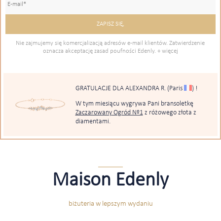
Nie zajmujemy się komercjalizacją adresów e-mail klientów. Zatwierdzenie
oznacza akceptację zasad poufności Edenly.
+ więcej
GRATULACJE DLA ALEXANDRA R.
(Paris
)
!
W tym miesiącu wygrywa Pani bransoletkę
Zaczarowany Ogród Nº1
z różowego złota z
diamentami.
Maison Edenly
biżuteria w lepszym wydaniu