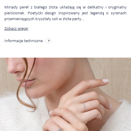
Miriady pereł z białego złota układają się w delikatny i oryginalny
pierścionek. Poetycki design inspirowany jest legendą o syrenach
przemieniających kryształy soli w złote perły.
…
Zobacz więcej
Informacje techniczne