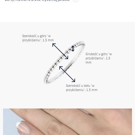
Szerokość u góry 'w
przybliżeniu': 1.5 mm
Grubość u góry 'w
przybliżeniu': 1.5
mm
Szerokość u dołu 'w
przybliżeniu': 1.5 mm