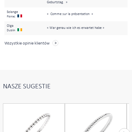
Geburtstag. »
Solange
« Comme sur la présentation »
Floirac
Olga
« War genau wie ich es erwartet habe »
Dublin
Wszystkie opinie klientów
NASZE SUGESTIE