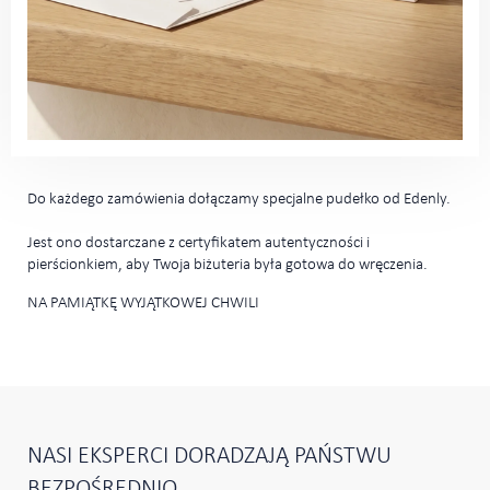
Do każdego zamówienia dołączamy specjalne pudełko od Edenly.
Jest ono dostarczane z certyfikatem autentyczności i
pierścionkiem, aby Twoja biżuteria była gotowa do wręczenia.
NA PAMIĄTKĘ WYJĄTKOWEJ CHWILI
NASI EKSPERCI DORADZAJĄ PAŃSTWU
BEZPOŚREDNIO