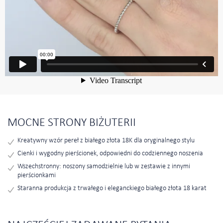
MOCNE STRONY BIŻUTERII
Kreatywny wzór pereł z białego złota 18K dla oryginalnego stylu
Cienki i wygodny pierścionek, odpowiedni do codziennego noszenia
Wszechstronny: noszony samodzielnie lub w zestawie z innymi
pierścionkami
Staranna produkcja z trwałego i eleganckiego białego złota 18 karat