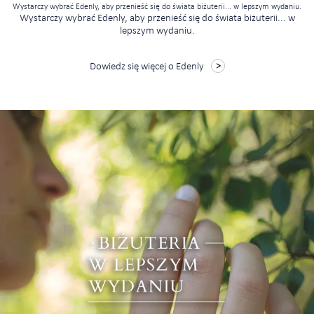
Wystarczy wybrać Edenly, aby przenieść się do świata biżuterii... w lepszym wydaniu.
Wystarczy wybrać Edenly, aby przenieść się do świata biżuterii... w
lepszym wydaniu.
Dowiedz się więcej o Edenly