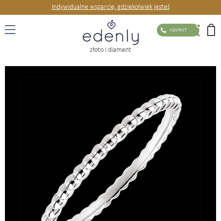
Indywidualne wsparcie, gdziekolwiek jesteś
KONTAKT
złoto i diament