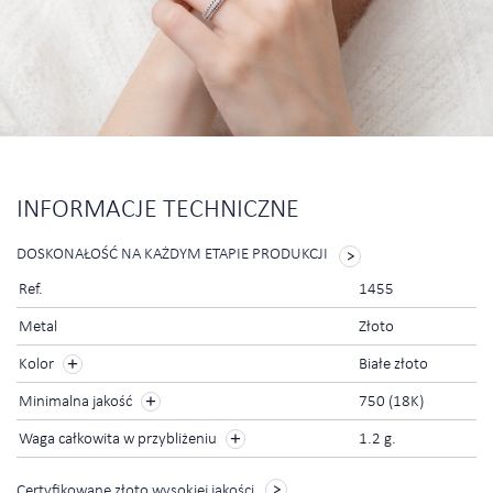
INFORMACJE TECHNICZNE
DOSKONAŁOŚĆ NA KAŻDYM ETAPIE PRODUKCJI
Ref.
1455
Metal
Złoto
Kolor
Białe złoto
Minimalna jakość
750 (18K)
Waga całkowita w przybliżeniu
1.2 g.
Certyfikowane złoto wysokiej jakości