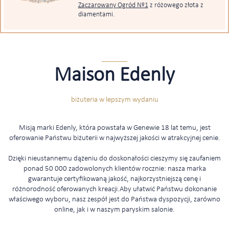
Zaczarowany Ogród Nº1
z różowego złota z
diamentami.
Maison Edenly
biżuteria w lepszym wydaniu
Misją marki Edenly, która powstała w Genewie 18 lat temu, jest
oferowanie Państwu biżuterii w najwyższej jakości w atrakcyjnej cenie.
Dzięki nieustannemu dążeniu do doskonałości cieszymy się zaufaniem
ponad 50 000 zadowolonych klientów rocznie: nasza marka
gwarantuje certyfikowaną jakość, najkorzystniejszą cenę i
różnorodność oferowanych kreacji.Aby ułatwić Państwu dokonanie
właściwego wyboru, nasz zespół jest do Państwa dyspozycji, zarówno
online, jak i w naszym paryskim salonie.