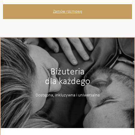
Zamów rozmowę
Biżuteria
dla każdego
Dostępna, inkluzywna i uniwersalna