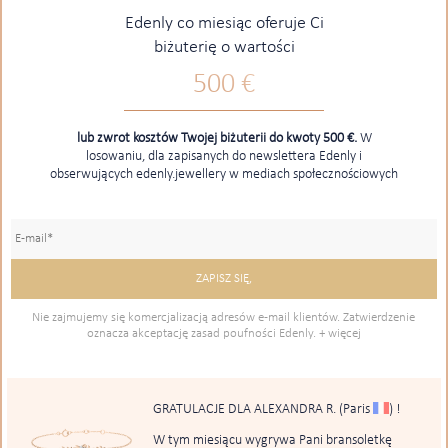
Edenly co miesiąc oferuje Ci
biżuterię o wartości
500 €
lub zwrot kosztów Twojej biżuterii do kwoty 500 €.
W
losowaniu, dla zapisanych do newslettera Edenly i
obserwujących edenly.jewellery w mediach społecznościowych
Nie zajmujemy się komercjalizacją adresów e-mail klientów. Zatwierdzenie
oznacza akceptację zasad poufności Edenly.
+ więcej
GRATULACJE DLA ALEXANDRA R.
(Paris
)
!
W tym miesiącu wygrywa Pani bransoletkę