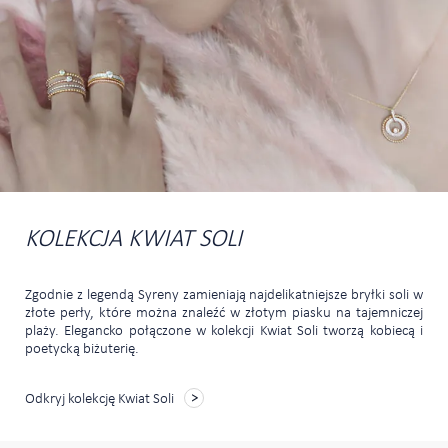
KOLEKCJA KWIAT SOLI
Zgodnie z legendą Syreny zamieniają najdelikatniejsze bryłki soli w
złote perły, które można znaleźć w złotym piasku na tajemniczej
plaży. Elegancko połączone w kolekcji Kwiat Soli tworzą kobiecą i
poetycką biżuterię.
Odkryj kolekcję Kwiat Soli