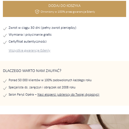
DODAJ DO KOSZYKA
Chroniony w 100% przez gwarancje Edenly
Zwrot w ciągu 30 dni (pełny zwrot pieniędzy)
Wymiana i przycinanie gratis
Certyfikat autentyczności
Wszystkie gwarancje Edenly
DLACZEGO WARTO NAM ZAUFAĆ?
Ponad 50 000 klientów w 100% zadowolonych każdego roku
Specjalista ds. zaręczyn i obrączek od 2008 roku
Salon Paryż Opéra –
Nasi eksperci jubilerscy do Twojej dyspozycji