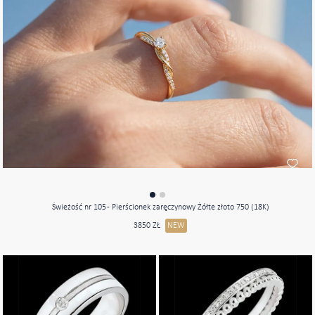
Świeżość nr 105 - Pierścionek zaręczynowy Żółte złoto 750 (18K)
3850 ZŁ
NEW