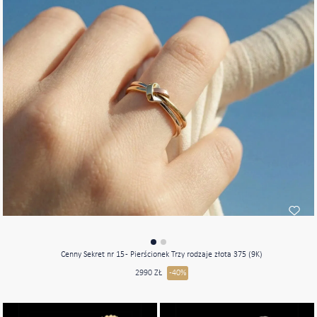
Cenny Sekret nr 15 - Pierścionek Trzy rodzaje złota 375 (9K)
2990 ZŁ
-40%